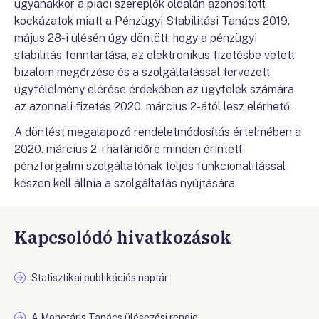
ugyanakkor a piaci szereplők oldalán azonosított
kockázatok miatt a Pénzügyi Stabilitási Tanács 2019.
május 28-i ülésén úgy döntött, hogy a pénzügyi
stabilitás fenntartása, az elektronikus fizetésbe vetett
bizalom megőrzése és a szolgáltatással tervezett
ügyfélélmény elérése érdekében az ügyfelek számára
az azonnali fizetés 2020. március 2-ától lesz elérhető.
A döntést megalapozó rendeletmódosítás értelmében a
2020. március 2-i határidőre minden érintett
pénzforgalmi szolgáltatónak teljes funkcionalitással
készen kell állnia a szolgáltatás nyújtására.
Kapcsolódó hivatkozások
Statisztikai publikációs naptár
A Monetáris Tanács ülésezési rendje