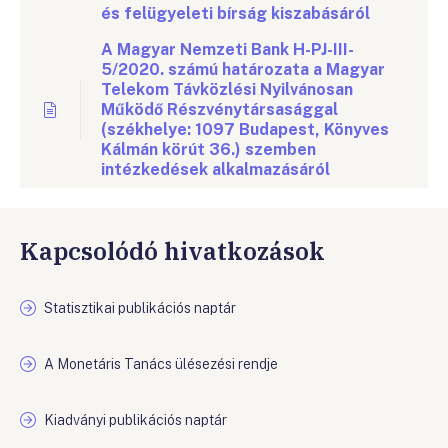
és felügyeleti bírság kiszabásáról
A Magyar Nemzeti Bank H-PJ-III-
5/2020. számú határozata a Magyar
Telekom Távközlési Nyilvánosan
Működő Részvénytársasággal
(székhelye: 1097 Budapest, Könyves
Kálmán körút 36.) szemben
intézkedések alkalmazásáról
Kapcsolódó hivatkozások
Statisztikai publikációs naptár
A Monetáris Tanács ülésezési rendje
Kiadványi publikációs naptár