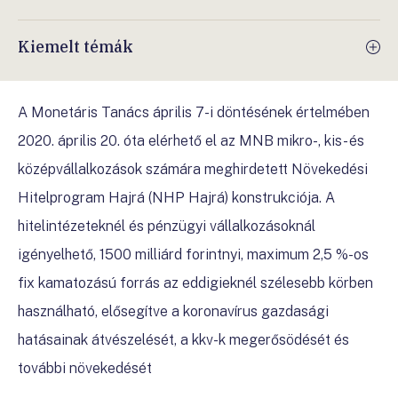
Kiemelt témák
A Monetáris Tanács április 7-i döntésének értelmében
2020. április 20. óta elérhető el az MNB mikro-, kis- és
középvállalkozások számára meghirdetett Növekedési
Hitelprogram Hajrá (NHP Hajrá) konstrukciója. A
hitelintézeteknél és pénzügyi vállalkozásoknál
igényelhető, 1500 milliárd forintnyi, maximum 2,5 %-os
fix kamatozású forrás az eddigieknél szélesebb körben
használható, elősegítve a koronavírus gazdasági
hatásainak átvészelését, a kkv-k megerősödését és
további növekedését