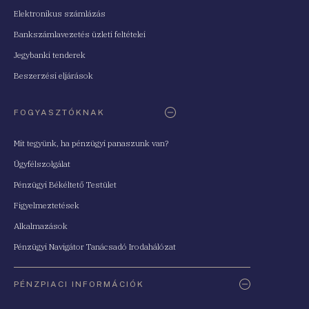
Elektronikus számlázás
Bankszámlavezetés üzleti feltételei
Jegybanki tenderek
Beszerzési eljárások
FOGYASZTÓKNAK
Mit tegyünk, ha pénzügyi panaszunk van?
Ügyfélszolgálat
Pénzügyi Békéltető Testület
Figyelmeztetések
Alkalmazások
Pénzügyi Navigátor Tanácsadó Irodahálózat
PÉNZPIACI INFORMÁCIÓK