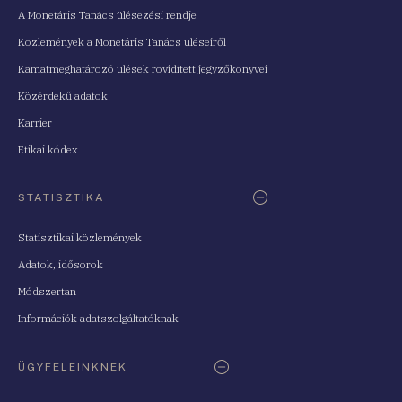
A Monetáris Tanács ülésezési rendje
Közlemények a Monetáris Tanács üléseiről
Kamatmeghatározó ülések rövidített jegyzőkönyvei
Közérdekű adatok
Karrier
Etikai kódex
STATISZTIKA
Statisztikai közlemények
Adatok, idősorok
Módszertan
Információk adatszolgáltatóknak
ÜGYFELEINKNEK