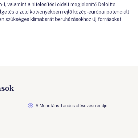
, valamint a hitelesítési oldalt megjelenítő Deloitte
lgetés a zöld kötvényekben rejlő közép-európai potenciált
ben szükséges klímabarát beruházásokhoz új forrásokat
ások
A Monetáris Tanács ülésezési rendje