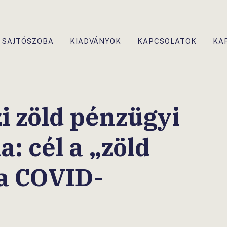
SAJTÓSZOBA
KIADVÁNYOK
KAPCSOLATOK
KA
 zöld pénzügyi
: cél a „zöld
 a COVID-