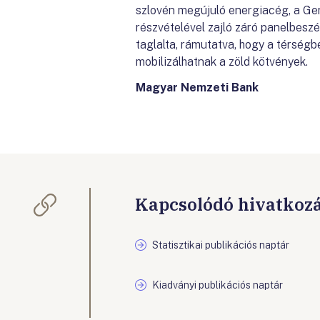
szlovén megújuló energiacég, a Gen-I
részvételével zajló záró panelbeszé
taglalta, rámutatva, hogy a térség
mobilizálhatnak a zöld kötvények.
Magyar Nemzeti Bank
Kapcsolódó hivatkoz
Statisztikai publikációs naptár
Kiadványi publikációs naptár