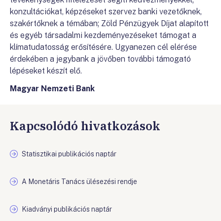
konzultációkat, képzéseket szervez banki vezetőknek,
szakértőknek a témában; Zöld Pénzügyek Díjat alapított
és egyéb társadalmi kezdeményezéseket támogat a
klímatudatosság erősítésére. Ugyanezen cél elérése
érdekében a jegybank a jövőben további támogató
lépéseket készít elő.
Magyar Nemzeti Bank
Kapcsolódó hivatkozások
Statisztikai publikációs naptár
A Monetáris Tanács ülésezési rendje
Kiadványi publikációs naptár