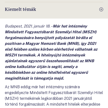
Kiemelt témák
Budapest, 2021. január 18. –
Már hat intézmény
Minősített Fogyasztóbarát Személyi Hitel (MSZH)
forgalmazására benyújtott pályázatát bírálta el
pozitívan a Magyar Nemzeti Bank (MNB), így 2021
első felében széles körben elérhetővé válhatnak az
MSZH termékek. A hitelnyújtó intézmények
ajánlatainak egyszerű összehasonlítását az MNB
online kalkulátor útján is segíti, amely a
későbbiekben az online hitelfelvétel egyszerű
megindítását is támogatja majd.
Az MNB eddig már hat intézmény számára
engedélyezte Minősített Fogyasztóbarát Személyi Hitel
(MSZH) termékének legkorábban 2021 januárjától
történő forgalmazását. A minősített hitelek elterjedése