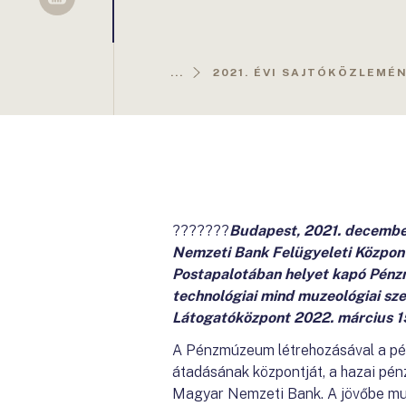
Sellsy
...
2021. ÉVI SAJTÓKÖZLEMÉ
???????
Budapest, 2021. december
Nemzeti Bank Felügyeleti Központ
Postapalotában helyet kapó Pénz
technológiai mind muzeológiai s
Látogatóközpont 2022. március 15
A Pénzmúzeum létrehozásával a pénz
átadásának központját, a hazai pénz
Magyar Nemzeti Bank. A jövőbe mu