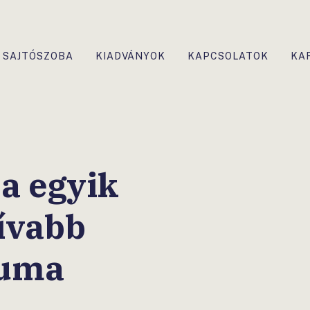
SAJTÓSZOBA
KIADVÁNYOK
KAPCSOLATOK
KA
a egyik
ívabb
uma