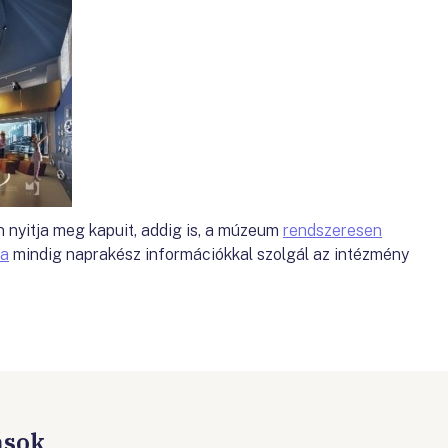
nyitja meg kapuit, addig is, a múzeum
rendszeresen
la
mindig naprakész információkkal szolgál az intézmény
ások