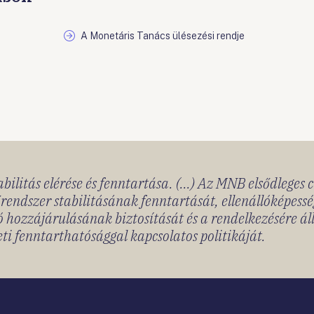
A Monetáris Tanács ülésezési rendje
bilitás elérése és fenntartása. (...) Az MNB elsődleges 
rendszer stabilitásának fenntartását, ellenállóképessé
 hozzájárulásának biztosítását és a rendelkezésére á
ti fenntarthatósággal kapcsolatos politikáját.