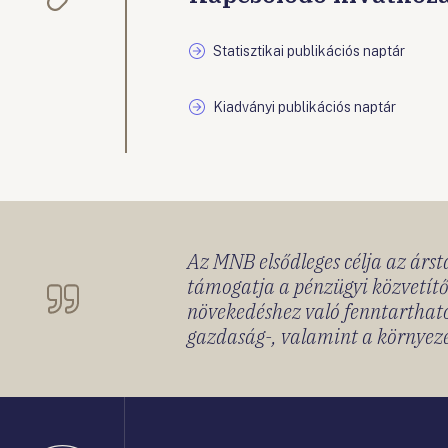
Statisztikai publikációs naptár
Kiadványi publikációs naptár
Az MNB elsődleges célja az ársta
támogatja a pénzügyi közvetítő
növekedéshez való fenntartható
gazdaság-, valamint a környeze