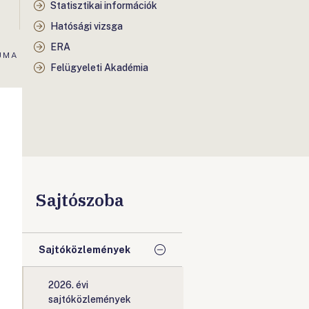
Statisztikai információk
Hatósági vizsga
ERA
UMA
Felügyeleti Akadémia
Sajtószoba
Sajtóközlemények
2026. évi
sajtóközlemények