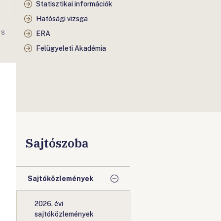
Statisztikai információk
Hatósági vizsga
IS
ERA
Felügyeleti Akadémia
Sajtószoba
Sajtóközlemények
2026. évi
sajtóközlemények