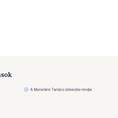
ások
A Monetáris Tanács ülésezési rendje