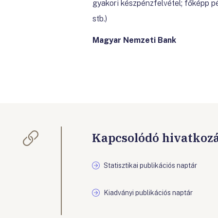
gyakori készpénzfelvétel; főképp p
stb.)
Magyar Nemzeti Bank
Kapcsolódó hivatkoz
Statisztikai publikációs naptár
Kiadványi publikációs naptár