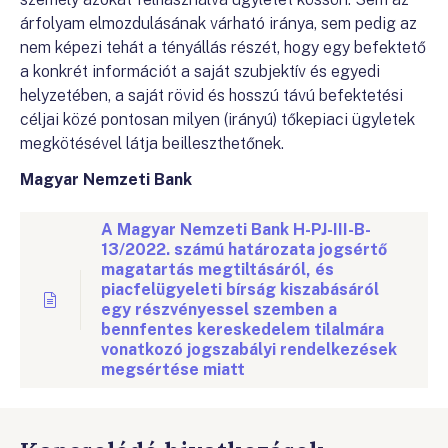
árfolyam elmozdulásának várható iránya, sem pedig az
nem képezi tehát a tényállás részét, hogy egy befektető
a konkrét információt a saját szubjektív és egyedi
helyzetében, a saját rövid és hosszú távú befektetési
céljai közé pontosan milyen (irányú) tőkepiaci ügyletek
megkötésével látja beilleszthetőnek.
Magyar Nemzeti Bank
A Magyar Nemzeti Bank H-PJ-III-B-
13/2022. számú határozata jogsértő
magatartás megtiltásáról, és
piacfelügyeleti bírság kiszabásáról
egy részvényessel szemben a
bennfentes kereskedelem tilalmára
vonatkozó jogszabályi rendelkezések
megsértése miatt