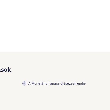
ások
A Monetáris Tanács ülésezési rendje