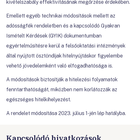
kivételszabály effektivitásának megőrzése érdekében.
Emellett egyéb technikai módosítások mellett az
adósságfék rendeletben és a kapcsolódó Gyakran
Ismételt Kérdések (GYIK) dokumentumban
egyértelműsítésre kerül a felsőoktatási intézmények
által nyújtott ösztöndíjak hitelnyújtáskor figyelembe
vehető jövedelemként való elfogadhatósága is.
A módosítások biztosítják a hitelezési folyamatok
fenntarthatóságát, miközben nem korlátozzák az
egészséges hitelkihelyezést.
A rendelet módosítása
2023. július 1-jén lép hatályba.
Kapcsolódó hivatkozások