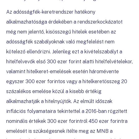
Az adósságfék-keretrendszer hatékony
alkalmazhatósága érdekében a rendszerkockázatot
még nem jelentő, kisösszegű hitelek esetében az
adósságfék szabályoknak való megfelelést nem
kötelező ellenőrizni. Jelenleg ezt a kivételszabályt a
hitelfelvevők első 300 ezer forint alatti hitelfelvételekor,
valamint hitelkeret-emelések esetén háromévente
egyszer 300 ezer forintos vagy a hitelkeretösszeg 20
százalékos emelése közül a kisebb értékig
alkalmazhatják a hitelnyújtók. Az elmúlt időszak
inflációs folyamataira tekintettel a 2016-ban rögzített
nominális értékek 300 ezer forintról 450 ezer forintra
emelését is szükségesnek ítélte meg az MNB a