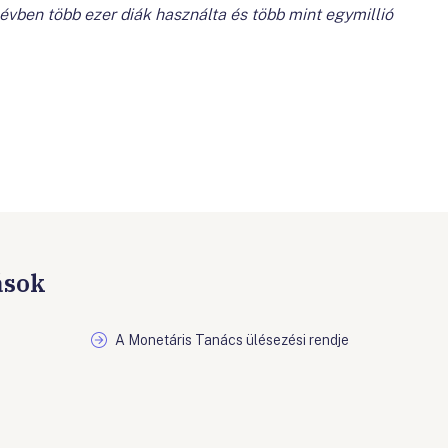
 évben több ezer diák használta és több mint egymillió
ások
A Monetáris Tanács ülésezési rendje