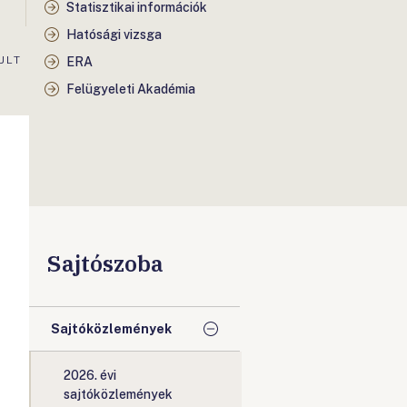
Statisztikai információk
Hatósági vizsga
ULT
ERA
Felügyeleti Akadémia
Sajtószoba
Sajtóközlemények
2026. évi
sajtóközlemények