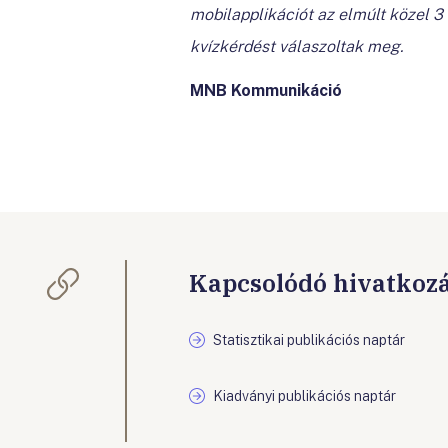
mobilapplikációt az elmúlt közel 3
kvízkérdést válaszoltak meg.
MNB Kommunikáció
Kapcsolódó hivatkoz
Statisztikai publikációs naptár
Kiadványi publikációs naptár