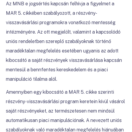
Az MNB e jogsértés kapcsán felhívja a figyelmet a
MAR 5. cikkében szabályozott, a részvény-
visszavásárlási programokra vonatkozó mentesség
intézményére. Az ott megjelölt, valamint a kapcsolódó
uniós rendeletben szereplő szabályoknak történő
maradéktalan megfelelés esetében ugyanis az adott
kibocsátó a saját részvények visszavásárlása kapcsán
mentesül a bennfentes kereskedelem és a piaci
manipuláció tilalma alól.
Amennyiben egy kibocsátó a MAR 5. cikke szerinti
részvény-visszavásárlási program keretein kívül vásárol
saját részvényeket, az természetesen nem minősül
automatikusan piaci manipulációnak. A nevezett uniós
szabályoknak való maradéktalan megfelelés hiányában