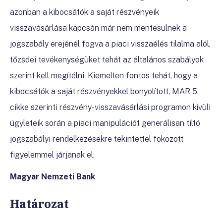
azonban a kibocsátók a saját részvényeik
visszavásárlása kapcsán már nem mentesülnek a
jogszabály erejénél fogva a piaci visszaélés tilalma alól,
tőzsdei tevékenységüket tehát az általános szabályok
szerint kell megítélni. Kiemelten fontos tehát, hogy a
kibocsátók a saját részvényekkel bonyolított, MAR 5.
cikke szerinti részvény-visszavásárlási programon kívüli
ügyleteik során a piaci manipulációt generálisan tiltó
jogszabályi rendelkezésekre tekintettel fokozott
figyelemmel járjanak el.
Magyar Nemzeti Bank
Határozat