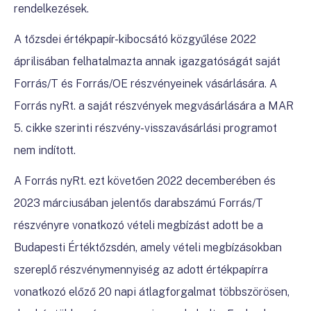
rendelkezések.
A tőzsdei értékpapír-kibocsátó közgyűlése 2022
áprilisában felhatalmazta annak igazgatóságát saját
Forrás/T és Forrás/OE részvényeinek vásárlására.
A
Forrás nyRt. a saját részvények megvásárlására a MAR
5. cikke szerinti részvény-visszavásárlási programot
nem indított.
A Forrás nyRt. ezt követően 2022 decemberében és
2023 márciusában jelentős darabszámú Forrás/T
részvényre vonatkozó vételi megbízást adott be a
Budapesti Értéktőzsdén, amely vételi megbízásokban
szereplő részvénymennyiség az adott értékpapírra
vonatkozó előző 20 napi átlagforgalmat többszörösen,