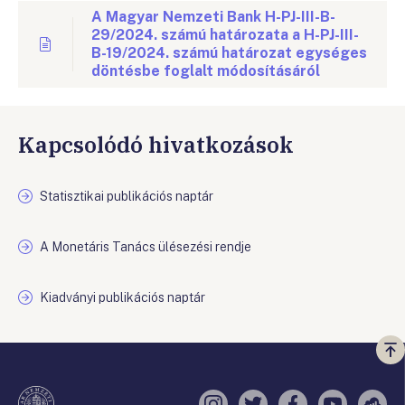
A Magyar Nemzeti Bank H-PJ-III-B-
29/2024. számú határozata a H-PJ-III-
B-19/2024. számú határozat egységes
döntésbe foglalt módosításáról
Kapcsolódó hivatkozások
Statisztikai publikációs naptár
A Monetáris Tanács ülésezési rendje
Kiadványi publikációs naptár
Vi
a
te