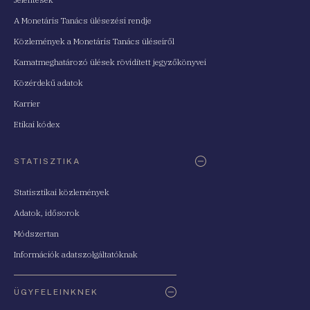
A Monetáris Tanács ülésezési rendje
Közlemények a Monetáris Tanács üléseiről
Kamatmeghatározó ülések rövidített jegyzőkönyvei
Közérdekű adatok
Karrier
Etikai kódex
STATISZTIKA
Statisztikai közlemények
Adatok, idősorok
Módszertan
Információk adatszolgáltatóknak
ÜGYFELEINKNEK