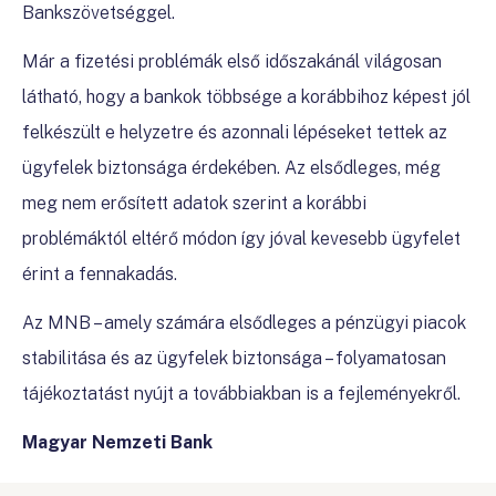
Bankszövetséggel.
Már a fizetési problémák első időszakánál világosan
látható, hogy a bankok többsége a korábbihoz képest jól
felkészült e helyzetre és azonnali lépéseket tettek az
ügyfelek biztonsága érdekében. Az elsődleges, még
meg nem erősített adatok szerint a korábbi
problémáktól eltérő módon így jóval kevesebb ügyfelet
érint a fennakadás.
Az MNB – amely számára elsődleges a pénzügyi piacok
stabilitása és az ügyfelek biztonsága – folyamatosan
tájékoztatást nyújt a továbbiakban is a fejleményekről.
Magyar Nemzeti Bank