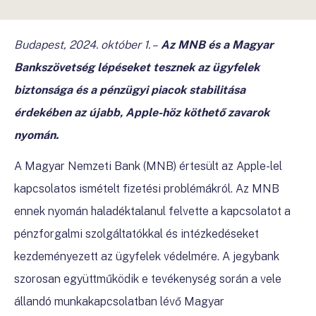
Budapest, 2024. október 1
. –
Az MNB és a Magyar
Bankszövetség lépéseket tesznek az ügyfelek
biztonsága és a pénzügyi piacok stabilitása
érdekében az újabb, Apple-höz köthető zavarok
nyomán.
A Magyar Nemzeti Bank (MNB) értesült az Apple-lel
kapcsolatos ismételt fizetési problémákról. Az MNB
ennek nyomán haladéktalanul felvette a kapcsolatot a
pénzforgalmi szolgáltatókkal és intézkedéseket
kezdeményezett az ügyfelek védelmére. A jegybank
szorosan együttműködik e tevékenység során a vele
állandó munkakapcsolatban lévő Magyar