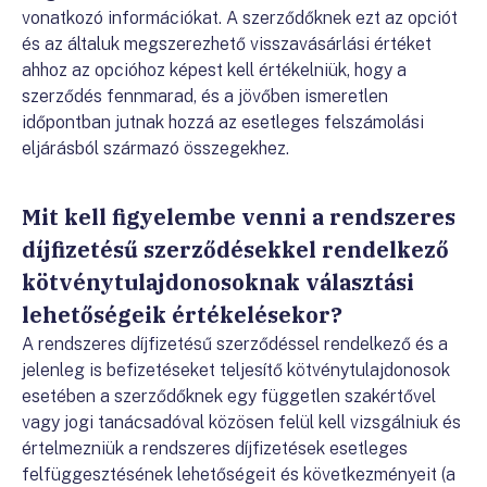
vonatkozó információkat. A szerződőknek ezt az opciót
és az általuk megszerezhető visszavásárlási értéket
ahhoz az opcióhoz képest kell értékelniük, hogy a
szerződés fennmarad, és a jövőben ismeretlen
időpontban jutnak hozzá az esetleges felszámolási
eljárásból származó összegekhez.
Mit kell figyelembe venni a rendszeres
díjfizetésű szerződésekkel rendelkező
kötvénytulajdonosoknak választási
lehetőségeik értékelésekor?
A rendszeres díjfizetésű szerződéssel rendelkező és a
jelenleg is befizetéseket teljesítő kötvénytulajdonosok
esetében a szerződőknek egy független szakértővel
vagy jogi tanácsadóval közösen felül kell vizsgálniuk és
értelmezniük a rendszeres díjfizetések esetleges
felfüggesztésének lehetőségeit és következményeit (a