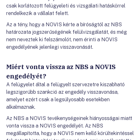
csak korlátozott felügyeleti és vizsgálati hatáskörrel
rendelkezik a vállalat felett.
Az a tény, hogy a NOVIS kérte a bíróságtól az NBS
határozata jogszerűségének felülvizsgálatát, és még
nem neveztek ki felszámolót, nem érinti a NOVIS
engedélyének jelenlegi visszavonását.
Miért vonta vissza az NBS a NOVIS
engedélyét?
A felügyelet által a felügyelt szervezetre kiszabható
legszigorúbb szankció az engedély visszavonása,
amelyet ezért csak a legsúlyosabb esetekben
alkalmaznak.
Az NBS a NOVIS tevékenységeinek hiányosságai miatt
vonta vissza a NOVIS engedélyét. Az NBS
megállapította, hogy a NOVIS nem kellő körültekintéssel