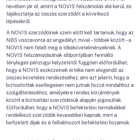
nevében jár el, amint a NOVIS felszámolás alá kerül, és
tájékoztatja az összes szerződőt a következő
lépésekről.
A NOVIS szerződőinek szem előtt kell tartaniuk, hogy az
NBS visszavonta az engedélyt, mivel – többek között – a
NOVIS nem felelt meg a tőkekövetelményeknek. A
NOVIS felszámolásának időpontjában fennálló
tényleges pénzügyi helyzetétől függően előfordulhat,
hogy a NOVIS eszközeinek értéke nem elegendő az
összes követelés rendezéséhez, ami azt jelenti, hogy a
biztosítottak esetlegesen nem jutnak hozzá mindahhoz a
szolgáltatásokhoz, amelyekre rendes körülmények
között a biztosítási szerződésük alapján jogosultak.
Előfordulhat, hogy a NOVIS befektetési termékekkel
rendelkező szerződők kevesebbet kapnak, mint a
befizetett díjak és a felhalmozott befektetési hozamok.