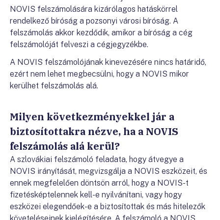
NOVIS felszámolására kizárólagos hatáskörrel
rendelkező bíróság a pozsonyi városi bíróság. A
felszámolás akkor kezdődik, amikor a bíróság a cég
felszámolóját felveszi a cégjegyzékbe.
A NOVIS felszámolójának kinevezésére nincs határidő,
ezért nem lehet megbecsülni, hogy a NOVIS mikor
kerülhet felszámolás alá.
Milyen következményekkel jár a
biztosítottakra nézve, ha a NOVIS
felszámolás alá kerül?
A szlovákiai felszámoló feladata, hogy átvegye a
NOVIS irányítását, megvizsgálja a NOVIS eszközeit, és
ennek megfelelően döntsön arról, hogy a NOVIS-t
fizetésképtelennek kell-e nyilvánítani, vagy hogy
eszközei elegendőek-e a biztosítottak és más hitelezők
követeléseinek kielégítésére. A felszámoló a NOVIS