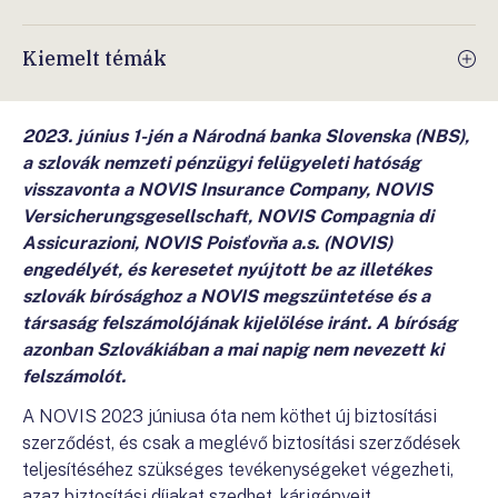
Kiemelt témák
2023. június 1-jén a Národná banka Slovenska (NBS),
a szlovák nemzeti pénzügyi felügyeleti hatóság
visszavonta a NOVIS Insurance Company, NOVIS
Versicherungsgesellschaft, NOVIS Compagnia di
Assicurazioni, NOVIS Poisťovňa a.s. (NOVIS)
engedélyét, és keresetet nyújtott be az illetékes
szlovák bírósághoz a NOVIS megszüntetése és a
társaság felszámolójának kijelölése iránt. A bíróság
azonban Szlovákiában a mai napig nem nevezett ki
felszámolót.
A NOVIS 2023 júniusa óta nem köthet új biztosítási
szerződést, és csak a meglévő biztosítási szerződések
teljesítéséhez szükséges tevékenységeket végezheti,
azaz biztosítási díjakat szedhet, kárigényeit