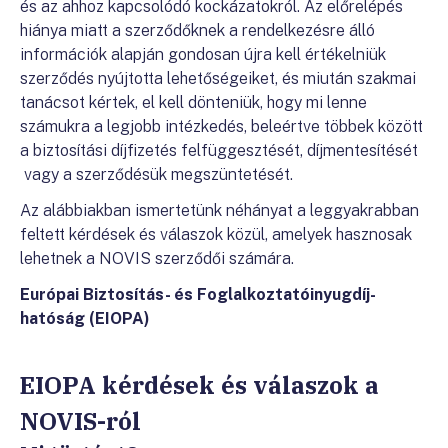
és az ahhoz kapcsolódó kockázatokról. Az előrelépés
hiánya miatt a szerződőknek a rendelkezésre álló
információk alapján gondosan újra kell értékelniük
szerződés nyújtotta lehetőségeiket, és miután szakmai
tanácsot kértek, el kell dönteniük, hogy mi lenne
számukra a legjobb intézkedés, beleértve többek között
a biztosítási díjfizetés felfüggesztését, díjmentesítését
vagy a szerződésük megszüntetését.
Az alábbiakban ismertetünk néhányat a leggyakrabban
feltett kérdések és válaszok közül, amelyek hasznosak
lehetnek a NOVIS szerződői számára.
Európai Biztosítás- és Foglalkoztatóinyugdíj-
hatóság (EIOPA)
EIOPA kérdések és válaszok a
NOVIS-ról