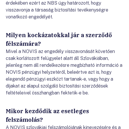
érdekében ezért az NBS úgy határozott, hogy
visszavonja a társaság biztosítási tevékenységre
vonatkozó engedélyét.
Milyen kockázatokkal jár a szerződő
félszámára?
Mivel a NOVIS az engedély visszavonását követően
csak korlátozott felügyelet alatt áll Szlovákiában,
jelenleg nem áll rendelkezésre megbízható információ a
NOVIS pénzügyi helyzetéről, beleértve azt is, hogy
elegendő pénzügyi eszközt tartanak-e, vagy hogy a
díjakat az alapul szolgáló biztosítási szerződések
feltételeivel összhangban fektetik-e be.
Mikor kezdődik az esetleges
felszámolás?
A NOVIS szlovákiai felszámolójának kinevezésére és a