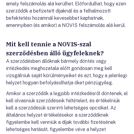
amely felszámolás alá kerülhet. Előfordulhat, hogy ezen
szerződők a befizetett díjaknál és a felhalmozott
befektetési hozamnál kevesebbet kaphatnak,
amennyiben (és amikor) a NOVIS felszámolás alá kerül.
Mit kell tennie a NOVIS-szal
szerződésben álló ügyfeleknek?
A szerződésben állóknak bármely döntés vagy
intézkedés meghozatala előtt gondosan meg kell
vizsgálniuk saját körülményeiket és azt, hogy a jelenlegi
helyzet hogyan befolyásolhatja őket pénzügyileg.
Amikor a szerződők a legjobb intézkedésről döntenek, el
kell olvasniuk szerződéseik feltételeit, és értékelniük
kell a szerződésük szerinti lehetséges opciókat. Az
általános helyzet értékelésekor a szerződőknek
figyelembe kell venniük a díjak további fizetésének
lehetséges hatását, figyelembe véve a helyzet