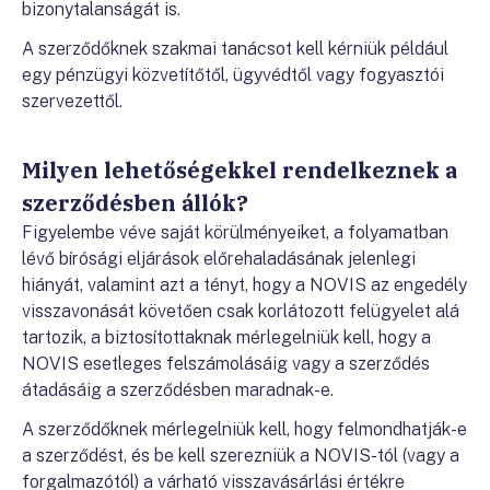
bizonytalanságát is.
A szerződőknek szakmai tanácsot kell kérniük például
egy pénzügyi közvetítőtől, ügyvédtől vagy fogyasztói
szervezettől.
Milyen lehetőségekkel rendelkeznek a
szerződésben állók?
Figyelembe véve saját körülményeiket, a folyamatban
lévő bírósági eljárások előrehaladásának jelenlegi
hiányát, valamint azt a tényt, hogy a NOVIS az engedély
visszavonását követően csak korlátozott felügyelet alá
tartozik, a biztosítottaknak mérlegelniük kell, hogy a
NOVIS esetleges felszámolásáig vagy a szerződés
átadásáig a szerződésben maradnak-e.
A szerződőknek mérlegelniük kell, hogy felmondhatják-e
a szerződést, és be kell szerezniük a NOVIS-tól (vagy a
forgalmazótól) a várható visszavásárlási értékre