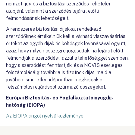
nemzeti jog és a biztosítási szerződés feltételei
alapján), valamint a szerződés lejárat előtti
felmondásának lehetőségeit.
A rendszeres biztosítási díjakkal rendelkező
szerződőknek értékelniük kell a várható visszavásárlási
értéket az egyéb díjak és költésgek levonásával együtt,
azaz, hogy milyen összegre jogosultak, ha lejárat előtt
felmondják a szerződést, azzal a lehetőséggel szemben,
hogy a szerződést fenntartják, és a NOVIS esetleges
felszámolásáig továbbra is fizetnek díjat, majd a
jövőben ismeretlen időpontban megkapják a
felszámolási eljárásból származó összegeket.
Európai Biztosítás- és Foglalkoztatóinyugdíj-
hatóság (EIOPA)
Az EIOPA angol nyelvű közleménye