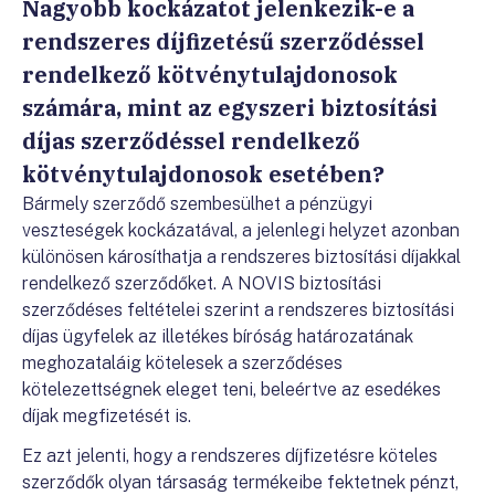
Nagyobb kockázatot jelenkezik-e a
rendszeres díjfizetésű szerződéssel
rendelkező kötvénytulajdonosok
számára, mint az egyszeri biztosítási
díjas szerződéssel rendelkező
kötvénytulajdonosok esetében?
Bármely szerződő szembesülhet a pénzügyi
veszteségek kockázatával, a jelenlegi helyzet azonban
különösen károsíthatja a rendszeres biztosítási díjakkal
rendelkező szerződőket. A NOVIS biztosítási
szerződéses feltételei szerint a rendszeres biztosítási
díjas ügyfelek az illetékes bíróság határozatának
meghozataláig kötelesek a szerződéses
kötelezettségnek eleget teni, beleértve az esedékes
díjak megfizetését is.
Ez azt jelenti, hogy a rendszeres díjfizetésre köteles
szerződők olyan társaság termékeibe fektetnek pénzt,