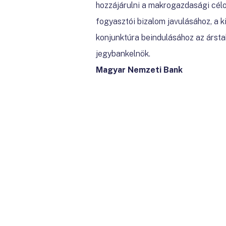
hozzájárulni a makrogazdasági célo
fogyasztói bizalom javulásához, a 
konjunktúra beindulásához az árstab
jegybankelnök.
Magyar Nemzeti Bank