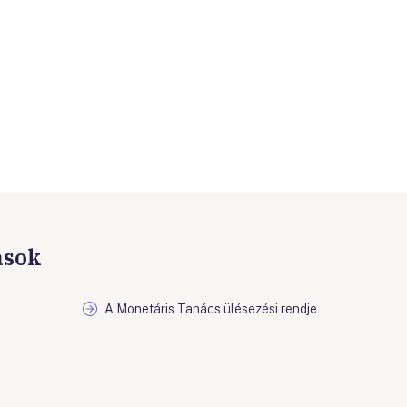
ások
A Monetáris Tanács ülésezési rendje