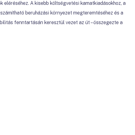
k eléréséhez. A kisebb költségvetési kamatkiadásokhoz, a
kiszámítható beruházási környezet megteremtéséhez és a
ilitás fenntartásán keresztül vezet az út – összegezte a