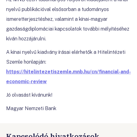
nyelvű publikációval elsősorban a tudományos
ismeretterjesztéshez, valamint a kínai-magyar
gazdaságdiplomáciai kapcsolatok további mélyítéséhez
kíván hozzájárulni.
A kínai nyelvű kiadvány írásai elérhetők a Hitelintézeti
Szemle honlapján:
https://hitelintezetiszemle.mnb.hu/cn/financial-and-
economic-review
Jó olvasást kívánunk!
Magyar Nemzeti Bank
Kapcsolódó hivatkozások