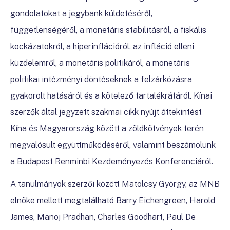
gondolatokat a jegybank küldetéséről,
függetlenségéről, a monetáris stabilitásról, a fiskális
kockázatokról, a hiperinflációról, az infláció elleni
küzdelemről, a monetáris politikáról, a monetáris
politikai intézményi döntéseknek a felzárkózásra
gyakorolt hatásáról és a kötelező tartalékrátáról. Kínai
szerzők által jegyzett szakmai cikk nyújt áttekintést
Kína és Magyarország között a zöldkötvények terén
megvalósult együttműködéséről, valamint beszámolunk
a Budapest Renminbi Kezdeményezés Konferenciáról.
A tanulmányok szerzői között Matolcsy György, az MNB
elnöke mellett megtalálható Barry Eichengreen, Harold
James, Manoj Pradhan, Charles Goodhart, Paul De