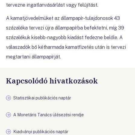
tervezne ingatlanvásárlást vagy felújítást.
A kamatjövedelmüket az állampapír-tulajdonosok 43
százaléka tervezi újra állampapírba befektetni, míg 39
százalékuk kisebb-nagyobb kiadást fedezne belőle. A
válaszadók bő kétharmada kamatfizetés után is tervezi
megtartani állampapírját.
Kapcsolódó hivatkozások
Statisztikai publikációs naptár
A Monetáris Tanács ülésezési rendje
Kiadványi publikációs naptár