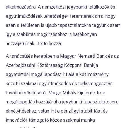
alkalmazására. A nemzetközi jegybanki találkozók és
együttműködések lehetőséget teremtenek arra, hogy
ezen a területen is újabb tapasztalatokra tegyünk szert,
így a stabilitás megőrzéséhez is hatékonyan
hozzájárulnak – tette hozzá.
A tanácsülés keretében a Magyar Nemzeti Bank és az
Azerbajdzsáni Köztársaság Központi Bankja
egyetértési megállapodást írt alá a két intézmény
közötti szakmai együttműködés és tudásmegosztás
további erősítéséről. Varga Mihály kijelentette: a
megállapodás hozzájárul a jegybanki tapasztalatcsere
elmélyítéséhez, valamint a pénzügyi stabilitást és
innovációt támogató közös szakmai munka