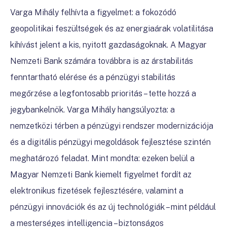
Varga Mihály felhívta a figyelmet: a fokozódó
geopolitikai feszültségek és az energiaárak volatilitása
kihívást jelent a kis, nyitott gazdaságoknak. A Magyar
Nemzeti Bank számára továbbra is az árstabilitás
fenntartható elérése és a pénzügyi stabilitás
megőrzése a legfontosabb prioritás – tette hozzá a
jegybankelnök. Varga Mihály hangsúlyozta: a
nemzetközi térben a pénzügyi rendszer modernizációja
és a digitális pénzügyi megoldások fejlesztése szintén
meghatározó feladat. Mint mondta: ezeken belül a
Magyar Nemzeti Bank kiemelt figyelmet fordít az
elektronikus fizetések fejlesztésére, valamint a
pénzügyi innovációk és az új technológiák – mint például
a mesterséges intelligencia – biztonságos