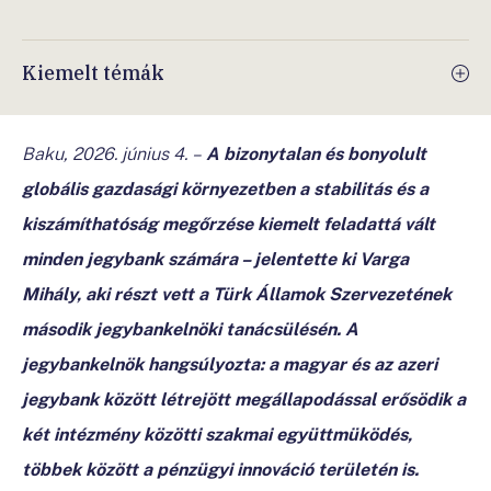
Kiemelt témák
Baku, 2026. június 4.
–
A bizonytalan és bonyolult
globális gazdasági környezetben a stabilitás és a
kiszámíthatóság megőrzése kiemelt feladattá vált
minden jegybank számára – jelentette ki Varga
Mihály, aki részt vett a Türk Államok Szervezetének
második jegybankelnöki tanácsülésén. A
jegybankelnök hangsúlyozta: a magyar és az azeri
jegybank között létrejött megállapodással erősödik a
két intézmény közötti szakmai együttmüködés,
többek között a pénzügyi innováció területén is.