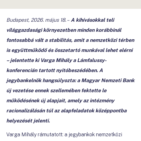
Budapest, 2026. május 18. –
A kihívásokkal teli
világgazdasági környezetben minden korábbinál
fontosabbá vált a stabilitás, amit a nemzetközi térben
is együttműködő és összetartó munkával lehet elérni
– jelentette ki Varga Mihály a Lámfalussy-
konferencián tartott nyitóbeszédében. A
jegybankelnök hangsúlyozta:
a Magyar Nemzeti Bank
új vezetése ennek szellemében fektette le
működésének új alapjait, amely az intézmény
racionalizálásán túl az alapfeladatok középpontba
helyezését jelenti.
Varga Mihály rámutatott: a jegybankok nemzetközi