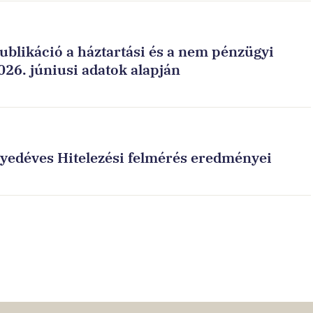
publikáció a háztartási és a nem pénzügyi
026. júniusi adatok alapján
egyedéves Hitelezési felmérés eredményei