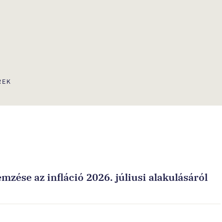
REK
zése az infláció 2026. júliusi alakulásáról