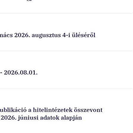
ács 2026. augusztus 4-i üléséről
- 2026.08.01.
publikáció a hitelintézetek összevont
2026. júniusi adatok alapján