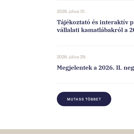
2026. július 31.
Tájékoztató és interaktív 
vállalati kamatlábakról a 2
2026. július 29.
Megjelentek a 2026. II. n
MUTASS TÖBBET