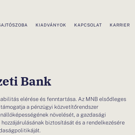
SAJTÓSZOBA
KIADVÁNYOK
KAPCSOLAT
KARRIER
eti Bank
abilitás elérése és fenntartása. Az MNB elsődleges
 támogatja a pénzügyi közvetítőrendszer
lenállóképességének növelését, a gazdasági
 hozzájárulásának biztosítását és a rendelkezésére
daságpolitikáját.