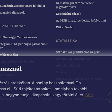
Kamatmeghatározó ülések
nkszámlavezetés üzleti feltételei
jegyzőkönyvei
szerzési eljárások
Közérdekű adatok
Az MNB hivatalos devizaárfolyamai
OGYASZTÓKNAK
Etikai Kódex
ld Pénzügyi Termékkereső
STATISZTIKA
t tegyünk, ha pénzügyi panaszunk
n?
Statisztikai publikációs naptár
yfélszolgálat
Statisztikai közlemények
nzügyi Békéltető Testület
Adatok, idősorok
 használ
gyelmeztetések
Módszertan
kalmazások
Információk adatszolgáltatóknak
észés érdekében. A honlap használatával Ön
vassa el Süti tájékoztatónkat ,amelyben további
ja, hogyan tudja kikapcsolni vagy törölni őket.
Süti
Jogi nyilatkozat
Adatkezelési tájékoztató
Süti tájékoztató
Gyakorlat