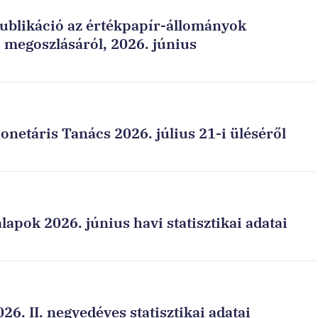
publikáció az értékpapír-állományok
i megoszlásáról, 2026. június
onetáris Tanács 2026. július 21-i üléséről
lapok 2026. június havi statisztikai adatai
26. II. negyedéves statisztikai adatai