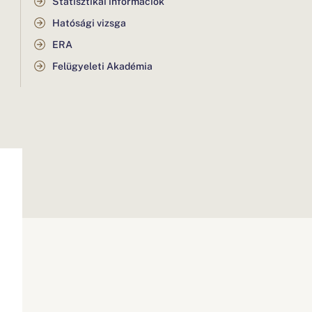
Statisztikai információk
Hatósági vizsga
ERA
Felügyeleti Akadémia