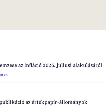
mzése az infláció 2026. júliusi alakulásáról
hírek
 publikáció az értékpapír-állományok