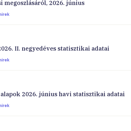
si megoszlásáról, 2026. június
hírek
026. II. negyedéves statisztikai adatai
hírek
alapok 2026. június havi statisztikai adatai
hírek