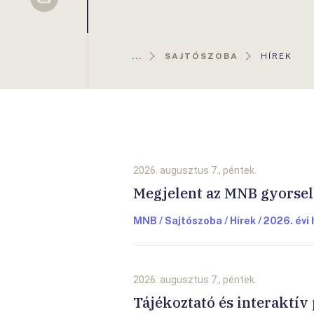
Sellsy
AKTUÁLIS
...
SAJTÓSZOBA
HÍREK
OLDAL:
2026. augusztus 7., péntek.
Megjelent az MNB gyorsele
MNB / Sajtószoba / Hírek / 2026. évi 
2026. augusztus 7., péntek.
Tájékoztató és interaktív