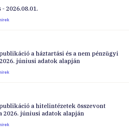
 - 2026.08.01.
hírek
 publikáció a háztartási és a nem pénzügyi
 2026. júniusi adatok alapján
hírek
publikáció a hitelintézetek összevont
 2026. júniusi adatok alapján
hírek