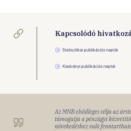
Kapcsolódó hivatkoz
Statisztikai publikációs naptár
Kiadványi publikációs naptár
Az MNB elsődleges célja az ársta
támogatja a pénzügyi közvetítő
növekedéshez való fenntartható