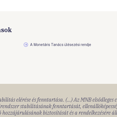
ások
A Monetáris Tanács ülésezési rendje
bilitás elérése és fenntartása. (...) Az MNB elsődleges 
rendszer stabilitásának fenntartását, ellenállóképessé
 hozzájárulásának biztosítását és a rendelkezésére á