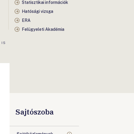
Statisztikai információk
Hatósági vizsga
ERA
Felügyeleti Akadémia
 IS
Sajtószoba