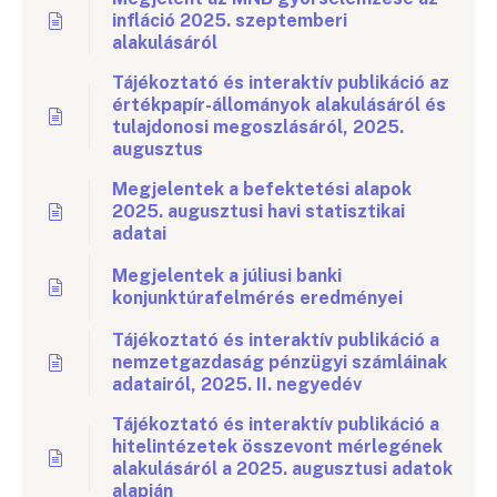
infláció 2025. szeptemberi
alakulásáról
Tájékoztató és interaktív publikáció az
értékpapír-állományok alakulásáról és
tulajdonosi megoszlásáról, 2025.
augusztus
Megjelentek a befektetési alapok
2025. augusztusi havi statisztikai
adatai
Megjelentek a júliusi banki
konjunktúrafelmérés eredményei
Tájékoztató és interaktív publikáció a
nemzetgazdaság pénzügyi számláinak
adatairól, 2025. II. negyedév
Tájékoztató és interaktív publikáció a
hitelintézetek összevont mérlegének
alakulásáról a 2025. augusztusi adatok
alapján