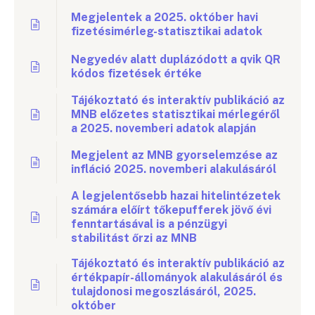
Megjelentek a 2025. október havi
fizetésimérleg-statisztikai adatok
Negyedév alatt duplázódott a qvik QR
kódos fizetések értéke
Tájékoztató és interaktív publikáció az
MNB előzetes statisztikai mérlegéről
a 2025. novemberi adatok alapján
Megjelent az MNB gyorselemzése az
infláció 2025. novemberi alakulásáról
A legjelentősebb hazai hitelintézetek
számára előírt tőkepufferek jövő évi
fenntartásával is a pénzügyi
stabilitást őrzi az MNB
Tájékoztató és interaktív publikáció az
értékpapír-állományok alakulásáról és
tulajdonosi megoszlásáról, 2025.
október