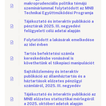
makroprudenciális politika témájú
szemináriummal folytatódott az MNB
Technikai Együttműködési Programja
Tájékoztató és interaktív publikáció a
pénztárak 2025. III. negyedévi
felügyeleti célú adatai alapján
Folytatódott a lakásárak emelkedése
az idei évben
Tartós befektetési számla
kereskedésbe vonásával is
követhetünk el tőkepiaci manipulációt
Sajtóközlemény és interaktív
publikáció az államháztartás és a
háztartások előzetes pénzügyi
számláiról, 2025. III. negyedév
Tájékoztató és interaktív publikáció az
MNB előzetes statisztikai mérlegéről
a 2025. októberi adatok alapján