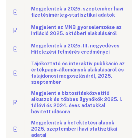
Megjelentek a 2025. szeptember havi
fizetésimérleg-statisztikai adatok
Megjelent az MNB gyorselemzése az
infláció 2025. októberi alakulásáról
Megjelentek a 2025. III. negyedéves
Hitelezési felmérés eredményei
Tájékoztató és interaktív publikáció az
értékpapír-állományok alakulásáról és
tulajdonosi megoszlásáról, 2025.
szeptember
Megjelent a biztosításközvetítő
alkuszok és többes ügynökök 2025. I.
félévi és 2024. éves adatokkal
bővített idősora
Megjelentek a befektetési alapok
2025. szeptemberi havi statisztikai
adatai