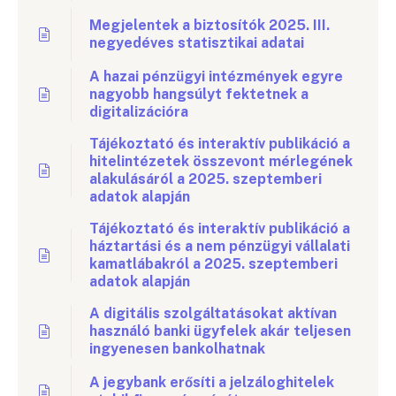
Megjelentek a biztosítók 2025. III.
negyedéves statisztikai adatai
A hazai pénzügyi intézmények egyre
nagyobb hangsúlyt fektetnek a
digitalizációra
Tájékoztató és interaktív publikáció a
hitelintézetek összevont mérlegének
alakulásáról a 2025. szeptemberi
adatok alapján
Tájékoztató és interaktív publikáció a
háztartási és a nem pénzügyi vállalati
kamatlábakról a 2025. szeptemberi
adatok alapján
A digitális szolgáltatásokat aktívan
használó banki ügyfelek akár teljesen
ingyenesen bankolhatnak
A jegybank erősíti a jelzáloghitelek