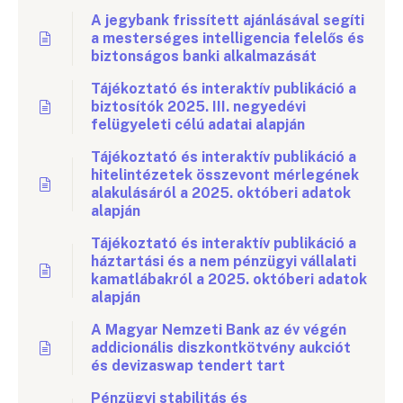
A jegybank frissített ajánlásával segíti
a mesterséges intelligencia felelős és
biztonságos banki alkalmazását
Tájékoztató és interaktív publikáció a
biztosítók 2025. III. negyedévi
felügyeleti célú adatai alapján
Tájékoztató és interaktív publikáció a
hitelintézetek összevont mérlegének
alakulásáról a 2025. októberi adatok
alapján
Tájékoztató és interaktív publikáció a
háztartási és a nem pénzügyi vállalati
kamatlábakról a 2025. októberi adatok
alapján
A Magyar Nemzeti Bank az év végén
addicionális diszkontkötvény aukciót
és devizaswap tendert tart
Pénzügyi stabilitás és