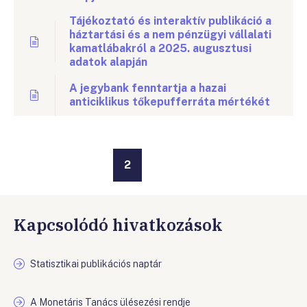
Tájékoztató és interaktív publikáció a
háztartási és a nem pénzügyi vállalati
kamatlábakról a 2025. augusztusi
adatok alapján
A jegybank fenntartja a hazai
anticiklikus tőkepufferráta mértékét
2
Kapcsolódó hivatkozások
Statisztikai publikációs naptár
A Monetáris Tanács ülésezési rendje