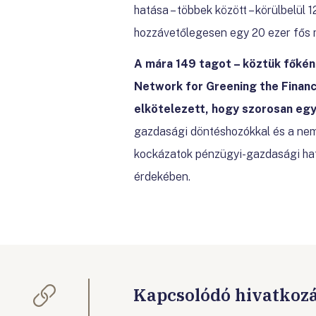
hatása – többek között – körülbelül 
hozzávetőlegesen egy 20 ezer fős 
A mára 149 tagot – köztük főkén
Network for Greening the Financ
elkötelezett, hogy szorosan egy
gazdasági döntéshozókkal és a nem
kockázatok pénzügyi-gazdasági ha
érdekében.
Kapcsolódó hivatkoz