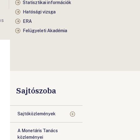
Statisztikai információk
Hatósági vizsga
IS
ERA
Felügyeleti Akadémia
Sajtószoba
Sajtóközlemények
A Monetáris Tanács
közleményei