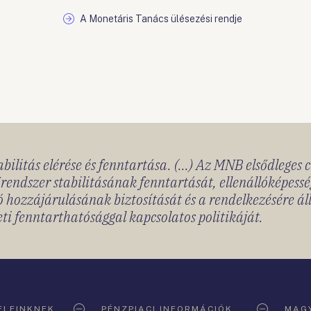
A Monetáris Tanács ülésezési rendje
bilitás elérése és fenntartása. (...) Az MNB elsődleges 
rendszer stabilitásának fenntartását, ellenállóképessé
 hozzájárulásának biztosítását és a rendelkezésére á
ti fenntarthatósággal kapcsolatos politikáját.
ELEINKNEK
PÉNZPIACI INFORMÁCIÓK
MAGY