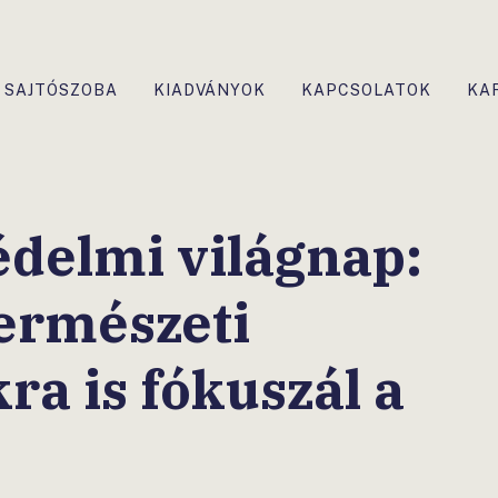
SAJTÓSZOBA
KIADVÁNYOK
KAPCSOLATOK
KA
delmi világnap:
természeti
ra is fókuszál a