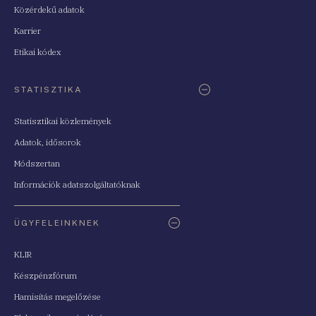
Közérdekű adatok
Karrier
Etikai kódex
STATISZTIKA
Statisztikai közlemények
Adatok, idősorok
Módszertan
Információk adatszolgáltatóknak
ÜGYFELEINKNEK
KLIR
Készpénzfórum
Hamisítás megelőzése