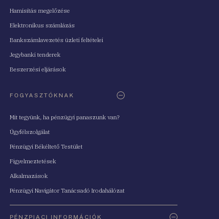
Hamisítás megelőzése
Elektronikus számlázás
Bankszámlavezetés üzleti feltételei
Jegybanki tenderek
Beszerzési eljárások
FOGYASZTÓKNAK
Mit tegyünk, ha pénzügyi panaszunk van?
Ügyfélszolgálat
Pénzügyi Békéltető Testület
Figyelmeztetések
Alkalmazások
Pénzügyi Navigátor Tanácsadó Irodahálózat
PÉNZPIACI INFORMÁCIÓK