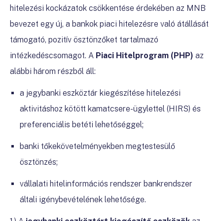
hitelezési kockázatok csökkentése érdekében az MNB
bevezet egy új, a bankok piaci hitelezésre való átállását
támogató, pozitív ösztönzőket tartalmazó
intézkedéscsomagot. A
Piaci Hitelprogram (PHP)
az
alábbi
három részből áll:
a jegybanki eszköztár kiegészítése hitelezési
aktivitáshoz kötött kamatcsere-ügylettel (HIRS) és
preferenciális betéti lehetőséggel;
banki tőkekövetelményekben megtestesülő
ösztönzés;
vállalati hitelinformációs rendszer bankrendszer
általi igénybevételének lehetősége.