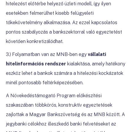
hitelezést előtérbe helyező üzleti modell, így ilyen
esetekben felmerülhet kisebb felügyeleti
tőkekövetelmény alkalmazása. Az ezzel kapcsolatos
pontos szabályozás a bankszektorral való egyeztetést
követően konkretizálódhat.
3.) Folyamatban van az MNB-ben egy
vállalati
hitelinformációs rendszer
kialakítása, amely hatékony
eszköz lehet a bankok számára a hitelezési kockázatok
minél pontosabb feltérképezésében.
A Növekedéstámogató Program előkészítési
szakaszában többkörös, konstruktív egyeztetések
zajlottak a Magyar Bankszövetség és az MNB között. A
jegybanki célokhoz illeszkedő banki felvetéseket az