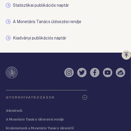
Statisztikai publikációs naptár
A Monetáris Tanács ülésezési rendje
Kiadványi publikációs naptár
Vi
a
te
Instagram
Twitter
Facebook
YouTube
Sell
Oldaltérkép
GYORSHIVATKOZÁSOK
Jelentések
A Monetáris Tanács ülésezési rendje
Közlemények a Monetáris Tanács üléseiről