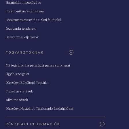
Hamisítás megelőzése
Elektronikus számlázás
Bankszámlavezetés üzleti feltételei
Jegybanki tenderek
Beszerzési eljárások
FOGYASZTÓKNAK
Mit tegyünk, ha pénzügyi panaszunk van?
Ügyfélszolgálat
Pénzügyi Békéltető Testület
Figyelmeztetések
Alkalmazások
Pénzügyi Navigátor Tanácsadó Irodahálózat
PÉNZPIACI INFORMÁCIÓK