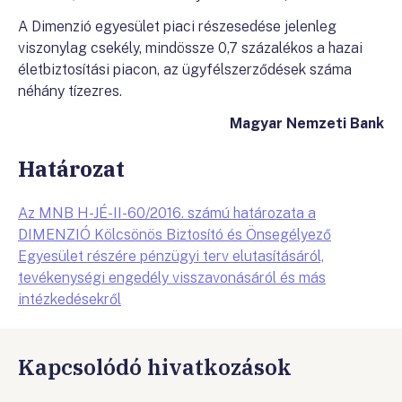
A Dimenzió egyesület piaci részesedése jelenleg
viszonylag csekély, mindössze 0,7 százalékos a hazai
életbiztosítási piacon, az ügyfélszerződések száma
néhány tízezres.
Magyar Nemzeti Bank
Határozat
Az MNB H-JÉ-II-60/2016. számú határozata a
DIMENZIÓ Kölcsönös Biztosító és Önsegélyező
Egyesület részére pénzügyi terv elutasításáról,
tevékenységi engedély visszavonásáról és más
intézkedésekről
Kapcsolódó hivatkozások