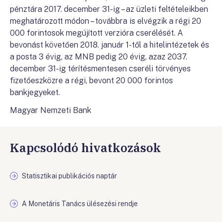
pénztára 2017. december 31-ig – az üzleti feltételeikben
meghatározott módon – továbbra is elvégzik a régi 20
000 forintosok megújított verzióra cserélését. A
bevonást követően 2018. január 1-től a hitelintézetek és
a posta 3 évig, az MNB pedig 20 évig, azaz 2037.
december 31-ig térítésmentesen cseréli törvényes
fizetőeszközre a régi, bevont 20 000 forintos
bankjegyeket.
Magyar Nemzeti Bank
Kapcsolódó hivatkozások
Statisztikai publikációs naptár
A Monetáris Tanács ülésezési rendje