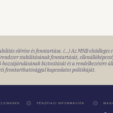
bilitás elérése és fenntartása. (...) Az MNB elsődleges 
rendszer stabilitásának fenntartását, ellenállóképessé
 hozzájárulásának biztosítását és a rendelkezésére á
ti fenntarthatósággal kapcsolatos politikáját.
ELEINKNEK
PÉNZPIACI INFORMÁCIÓK
MAGY