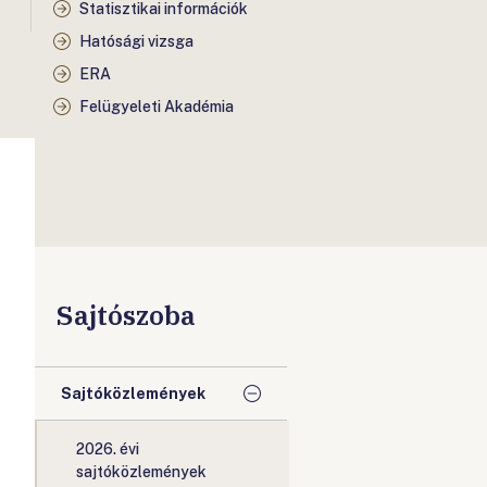
Statisztikai információk
Hatósági vizsga
S
ERA
Felügyeleti Akadémia
Sajtószoba
Sajtóközlemények
2026. évi
sajtóközlemények