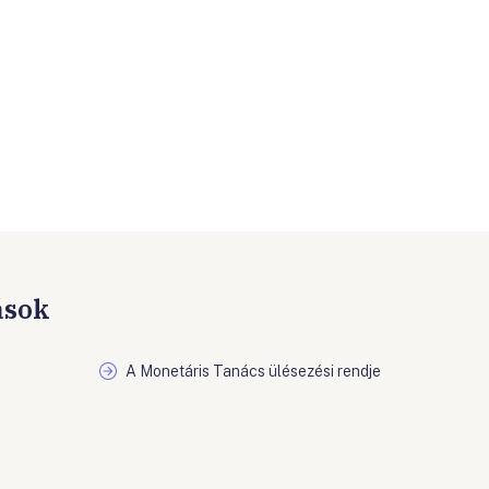
ások
A Monetáris Tanács ülésezési rendje