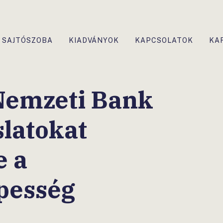
SAJTÓSZOBA
KIADVÁNYOK
KAPCSOLATOK
KA
Nemzeti Bank
slatokat
e a
pesség