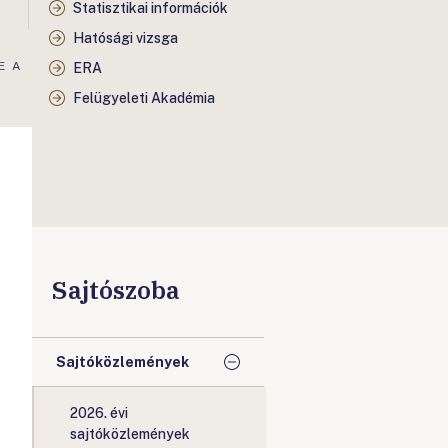
Statisztikai információk
Hatósági vizsga
E A
ERA
Felügyeleti Akadémia
Sajtószoba
Sajtóközlemények
2026. évi
sajtóközlemények