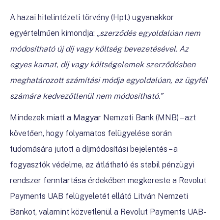
A hazai hitelintézeti törvény (Hpt.) ugyanakkor
egyértelműen kimondja:
„szerződés egyoldalúan nem
módosítható új díj vagy költség bevezetésével. Az
egyes kamat, díj vagy költségelemek szerződésben
meghatározott számítási módja egyoldalúan, az ügyfél
számára kedvezőtlenül nem módosítható.”
Mindezek miatt a Magyar Nemzeti Bank (MNB) – azt
követően, hogy folyamatos felügyelése során
tudomására jutott a díjmódosítási bejelentés – a
fogyasztók védelme, az átlátható és stabil pénzügyi
rendszer fenntartása érdekében megkereste a Revolut
Payments UAB felügyeletét ellátó Litván Nemzeti
Bankot, valamint közvetlenül a Revolut Payments UAB-