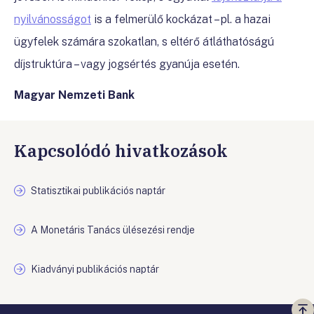
nyilvánosságot
is a felmerülő kockázat – pl. a hazai
ügyfelek számára szokatlan, s eltérő átláthatóságú
díjstruktúra – vagy jogsértés gyanúja esetén.
Magyar Nemzeti Bank
Kapcsolódó hivatkozások
Statisztikai publikációs naptár
A Monetáris Tanács ülésezési rendje
Kiadványi publikációs naptár