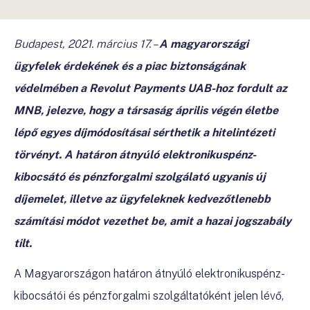
Budapest, 2021. március 17. –
A
magyarországi
ügyfelek érdekének és a piac biztonságának
védelmében a Revolut Payments UAB-hoz fordult az
MNB, jelezve, hogy a társaság április végén életbe
lépő egyes díjmódosításai sérthetik a hitelintézeti
törvényt. A határon átnyúló elektronikuspénz-
kibocsátó és pénzforgalmi szolgálató ugyanis új
díjemelet, illetve az ügyfeleknek kedvezőtlenebb
számítási módot vezethet be, amit a hazai jogszabály
tilt.
A Magyarországon határon átnyúló elektronikuspénz-
kibocsátói és pénzforgalmi szolgáltatóként jelen lévő,