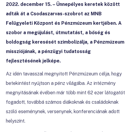
2022. december 15. – Ünnepélyes keretek között
adták át a Csodaszarvas-szobrot az MNB
Felügyeleti Központ és Pénzmúzeum kertjében. A
szobor a megújulást, útmutatást, a bőség és
boldogság keresését szimbolizálja, a Pénzmúzeum
missziójának, a pénzügyi tudatosság
fejlesztésének jelképe.
Az idén tavasszal megnyitott Pénzmúzeum célja, hogy
betekintést nyújtson a pénz világába. Az intézmény
megnyitásának évében már több mint 62 ezer látogatót
fogadott, továbbá számos diákoknak és családoknak
szóló eseménynek, versenynek, konferenciának adott
helyszínt.