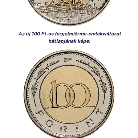
Az új 100 Ft-os forgalmiérme-emlékváltozat
hátlapjának képe: