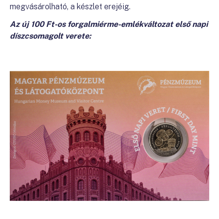
megvásárolható, a készlet erejéig.
Az új 100 Ft-os forgalmiérme-emlékváltozat első napi
díszcsomagolt verete: