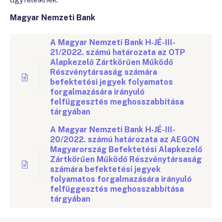
Magyar Nemzeti Bank
A Magyar Nemzeti Bank H-JÉ-III-
21/2022. számú határozata az OTP
Alapkezelő Zártkörűen Működő
Részvénytársaság számára
befektetési jegyek folyamatos
forgalmazására irányuló
felfüggesztés meghosszabbítása
tárgyában
A Magyar Nemzeti Bank H-JÉ-III-
20/2022. számú határozata az AEGON
Magyarország Befektetési Alapkezelő
Zártkörűen Működő Részvénytársaság
számára befektetési jegyek
folyamatos forgalmazására irányuló
felfüggesztés meghosszabbítása
tárgyában