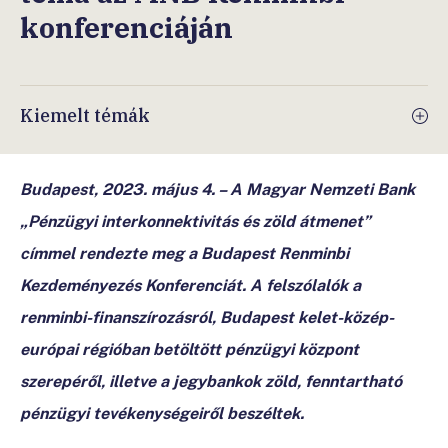
konferenciáján
Kiemelt témák
Budapest, 2023. május 4. – A Magyar Nemzeti Bank
„Pénzügyi interkonnektivitás és zöld átmenet”
címmel rendezte meg a Budapest Renminbi
Kezdeményezés Konferenciát. A felszólalók a
renminbi-finanszírozásról, Budapest kelet-közép-
európai régióban betöltött pénzügyi központ
szerepéről, illetve a jegybankok zöld, fenntartható
pénzügyi tevékenységeiről beszéltek.