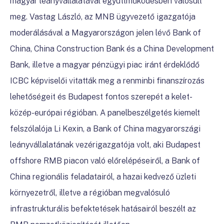
magyar leányvállalatával együttműködésben valósult
meg. Vastag László, az MNB ügyvezető igazgatója
moderálásával a Magyarországon jelen lévő Bank of
China, China Construction Bank és a China Development
Bank, illetve a magyar pénzügyi piac iránt érdeklődő
ICBC képviselői vitatták meg a renminbi finanszírozás
lehetőségeit és Budapest fontos szerepét a kelet-
közép-európai régióban. A panelbeszélgetés kiemelt
felszólalója Li Kexin, a Bank of China magyarországi
leányvállalatának vezérigazgatója volt, aki Budapest
offshore RMB piacon való előrelépéseiről, a Bank of
China regionális feladatairól, a hazai kedvező üzleti
környezetről, illetve a régióban megvalósuló
infrastrukturális befektetések hatásairól beszélt az