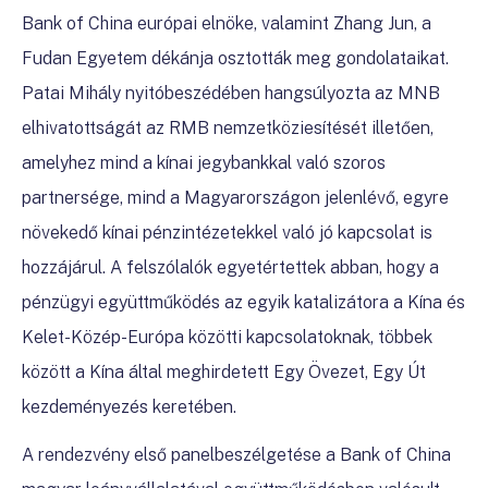
Bank of China európai elnöke, valamint Zhang Jun, a
Fudan Egyetem dékánja osztották meg gondolataikat.
Patai Mihály nyitóbeszédében hangsúlyozta az MNB
elhivatottságát az RMB nemzetköziesítését illetően,
amelyhez mind a kínai jegybankkal való szoros
partnersége, mind a Magyarországon jelenlévő, egyre
növekedő kínai pénzintézetekkel való jó kapcsolat is
hozzájárul. A felszólalók egyetértettek abban, hogy a
pénzügyi együttműködés az egyik katalizátora a Kína és
Kelet-Közép-Európa közötti kapcsolatoknak, többek
között a Kína által meghirdetett Egy Övezet, Egy Út
kezdeményezés keretében.
A rendezvény első panelbeszélgetése a Bank of China