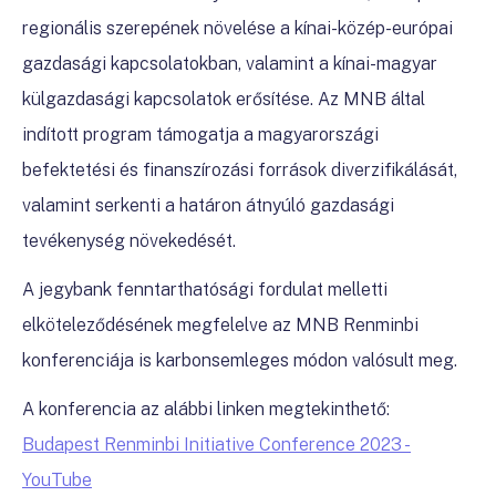
regionális szerepének növelése a kínai-közép-európai
gazdasági kapcsolatokban, valamint a kínai-magyar
külgazdasági kapcsolatok erősítése. Az MNB által
indított program támogatja a magyarországi
befektetési és finanszírozási források diverzifikálását,
valamint serkenti a határon átnyúló gazdasági
tevékenység növekedését.
A jegybank fenntarthatósági fordulat melletti
elköteleződésének megfelelve az MNB Renminbi
konferenciája is karbonsemleges módon valósult meg.
A konferencia az alábbi linken megtekinthető:
Budapest Renminbi Initiative Conference 2023 -
YouTube