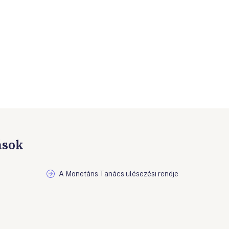
ások
A Monetáris Tanács ülésezési rendje