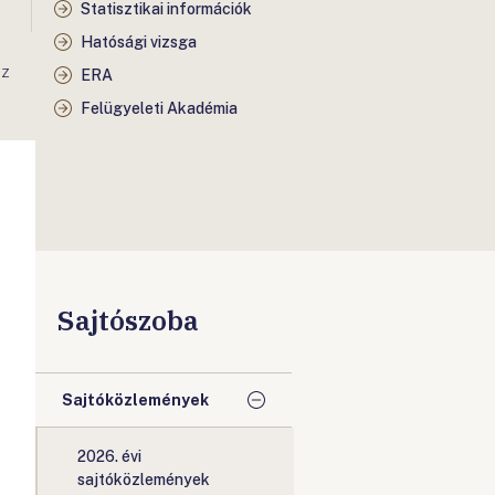
Statisztikai információk
Hatósági vizsga
AZ
ERA
Felügyeleti Akadémia
Sajtószoba
Sajtóközlemények
2026. évi
sajtóközlemények