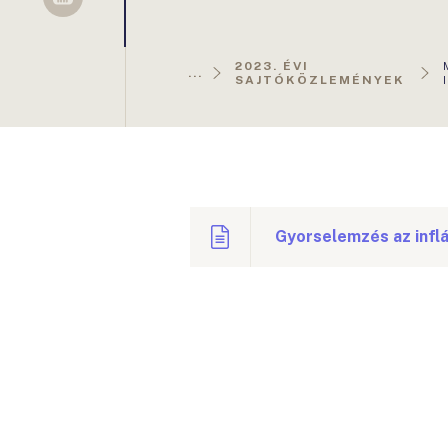
Sellsy
2023. ÉVI
...
SAJTÓKÖZLEMÉNYEK
Gyorselemzés az inflá