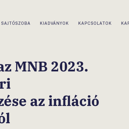
SAJTÓSZOBA
KIADVÁNYOK
KAPCSOLATOK
KA
az MNB 2023.
ri
ése az infláció
ól