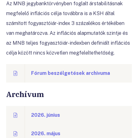
Az MNB jegybanktörvényben foglalt árstabilitásnak
megfelelő inflációs célja továbbra is a KSH által
számított fogyasztóiár-index 3 százalékos értékében
van meghatározva. Az inflációs alapmutatók szintje és
az MNB teljes fogyasztóiár-indexben definiált inflációs
célja között nincs közvetlen megfeleltethetőség.
Fórum beszélgetések archivuma
Archívum
2026. június
2026. május