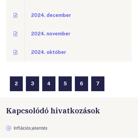
2024. december
2024. november
2024. október
2
3
4
5
6
7
Kapcsolódó hivatkozások
Inflációs jelentés