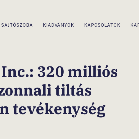
SAJTÓSZOBA
KIADVÁNYOK
KAPCSOLATOK
KA
Inc.: 320 milliós
zonnali tiltás
an tevékenység