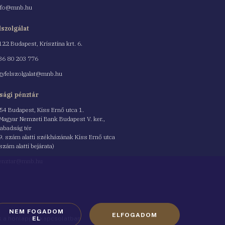
nfo@mnb.hu
lszolgálat
122 Budapest, Krisztina krt. 6.
nszám
36 80 203 776
gyfelszolgalat@mnb.hu
sági pénztár
54 Budapest, Kiss Ernő utca 1.
 Magyar Nemzeti Bank Budapest V. ker.,
abadság tér
9. szám alatti székházának Kiss Ernő utca
 szám alatti bejárata)
enztar@mnb.hu
NEM FOGADOM
ELFOGADOM
ók a honlappal kapcsolatban
EL