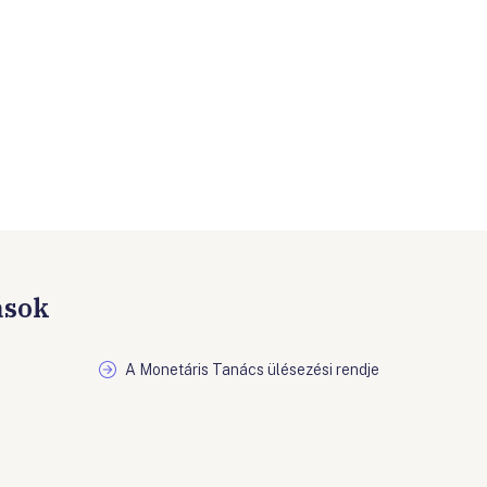
ások
A Monetáris Tanács ülésezési rendje