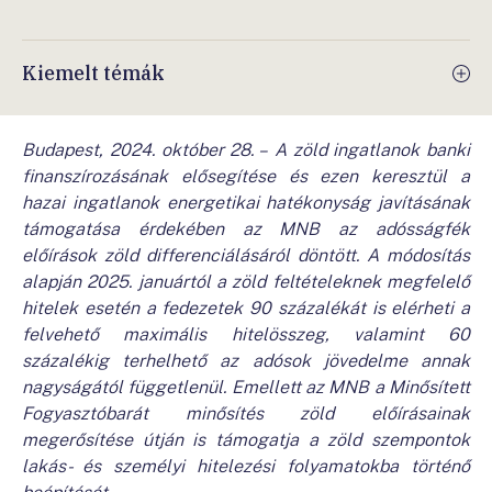
Kiemelt témák
Budapest, 2024. október 28.
–
A zöld ingatlanok banki
finanszírozásának elősegítése és ezen keresztül a
hazai ingatlanok energetikai hatékonyság javításának
támogatása érdekében az MNB az adósságfék
előírások zöld differenciálásáról döntött. A módosítás
alapján 2025. januártól a zöld feltételeknek megfelelő
hitelek esetén a fedezetek 90 százalékát is elérheti a
felvehető maximális hitelösszeg, valamint 60
százalékig terhelhető az adósok jövedelme annak
nagyságától függetlenül. Emellett az MNB a Minősített
Fogyasztóbarát minősítés zöld előírásainak
megerősítése útján is támogatja a zöld szempontok
lakás- és személyi hitelezési folyamatokba történő