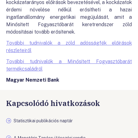
kockázatarányos előírások bevezetésével, a kockázatok
érdemi növelése nélkül erősítheti a hazai
ingatlanállomány energetikai megújulását, amit a
Minősített Fogyasztóbarát keretrendszer zöld
módosításai tovább erősítenek.
További tudnivalók a zöld adósságfék előírások
részleteiről
További tudnivalók a Minősített Fogyasztóbarát
termékcsaládról
Magyar Nemzeti Bank
Kapcsolódó hivatkozások
Statisztikai publikációs naptár