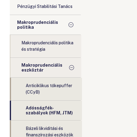
Pénzügyi Stabilitási Tanács
Makroprudenciális
politika
Makroprudenciális politika
és stratégia
Makroprudenciális
eszköztár
Anticiklikus tőkepuffer
(CCyB)
Adósságfék-
szabályok (HFM, JTM)
Bázeli likviditási és
finanszírozási eszközök