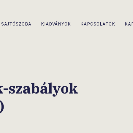
SAJTÓSZOBA
KIADVÁNYOK
KAPCSOLATOK
KA
k-szabályok
)