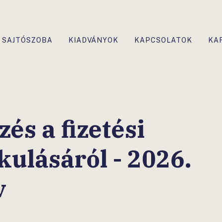
SAJTÓSZOBA
KIADVÁNYOK
KAPCSOLATOK
KA
és a fizetési
kulásáról - 2026.
v