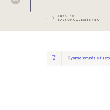
Sellsy
2025. ÉVI
...
SAJTÓKÖZLEMÉNYEK
Gyorselemzés a fizeté