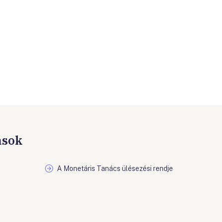
ások
A Monetáris Tanács ülésezési rendje