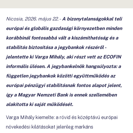
Nicosia, 2026. május 22.
-
A bizonytalanságokkal teli
európai és globális gazdasági környezetben minden
korábbinál fontosabbá vált a kiszámíthatóság és a
stabilitás biztosítása a jegybankok részéről -
jelentette ki Varga Mihály, aki részt vett az ECOFIN
informális ülésen. A jegybankelnök hangsúlyozta: a
független jegybankok közötti együttműködés az
európai pénzügyi stabilitásnak fontos alapot jelent,
így a Magyar Nemzeti Bank is ennek szellemében
alakította ki saját működését.
Varga Mihály kiemelte: a rövid és középtávú európai
növekedési kilátásokat jelenleg markáns