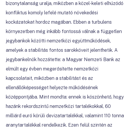
bizonytalanság uralja, miközben a közel-keleti elhúzódó
konfliktus komoly lefelé mutató növekedési
kockázatokat hordoz magában. Ebben a turbulens
környezetben még inkább fontossá válnak a független
jegybankok közötti nemzetközi együttműködések,
amelyek a stabilitás fontos sarokköveit jelenthetik. A
jegybankelnök hozzátette: a Magyar Nemzeti Bank az
elmúlt egy évben megerősítette nemzetközi
kapcsolatait, miközben a stabilitást és az
ellenállóképességet helyezte működésének
középpontjába. Mint mondta: ennek is köszönhető, hogy
hazánk rekordszintű nemzetközi tartalékokkal, 60
milliárd euró körüli devizatartalékkal, valamint 110 tonna
aranytartalékkal rendelkezik. Ezen felül szintén az