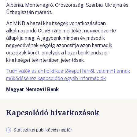
Albánia, Montenegró, Oroszország, Szerbia, Ukrajna és
Üzbegisztán maradt.
Az MNB a hazai kitettségek vonatkozásában
alkalmazandó CCyB-ráta mértékét negyedévente
állapítja meg. A jegybank minden év második
negyedévének végéig azonosítja azon harmadik
országok körét, amelyek a hazai bankrendszer
kitettségei tekintetében jelentősek.
Tudnivalók az anticiklikus tőkepufferről, valamint annak
működéséhez kapcsolódó egyéb információk
Magyar Nemzeti Bank
Kapcsolódó hivatkozások
Statisztikai publikációs naptár