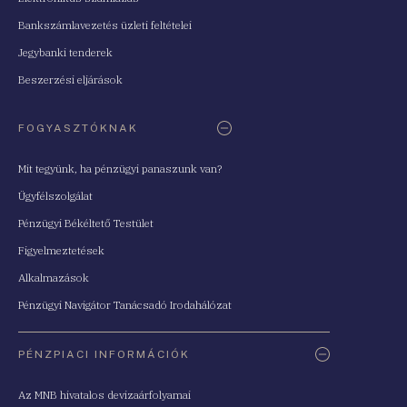
Bankszámlavezetés üzleti feltételei
Jegybanki tenderek
Beszerzési eljárások
FOGYASZTÓKNAK
Mit tegyünk, ha pénzügyi panaszunk van?
Ügyfélszolgálat
Pénzügyi Békéltető Testület
Figyelmeztetések
Alkalmazások
Pénzügyi Navigátor Tanácsadó Irodahálózat
PÉNZPIACI INFORMÁCIÓK
Az MNB hivatalos devizaárfolyamai