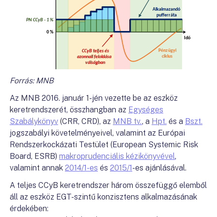
Forrás: MNB
Az MNB 2016. január 1-jén vezette be az eszköz
keretrendszerét, összhangban az
Egységes
Szabálykönyv
(CRR, CRD), az
MNB tv.
, a
Hpt.
és a
Bszt.
jogszabályi követelményeivel, valamint az Európai
Rendszerkockázati Testület (European Systemic Risk
Board, ESRB)
makroprudenciális kézikönyvével
,
valamint annak
2014/1-es
és
2015/1
-es ajánlásával.
A teljes CCyB keretrendszer három összefüggő elemből
áll az eszköz EGT-szintű konzisztens alkalmazásának
érdekében: