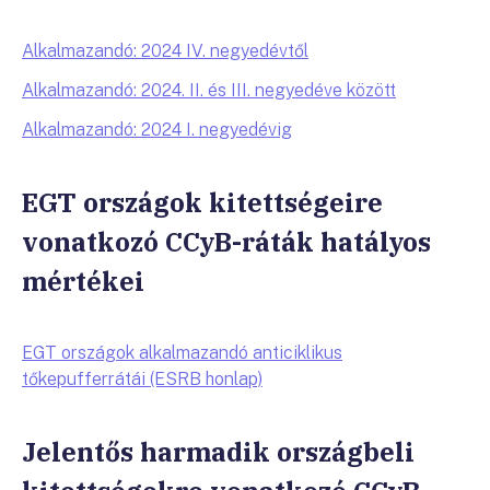
Alkalmazandó: 2024 IV. negyedévtől
Alkalmazandó: 2024. II. és III. negyedéve között
Alkalmazandó: 2024 I. negyedévig
EGT országok kitettségeire
vonatkozó CCyB-ráták hatályos
mértékei
EGT országok alkalmazandó anticiklikus
tőkepufferrátái (ESRB honlap)
Jelentős harmadik országbeli