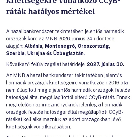
kitettségekre vonatkozó CCyB-
ráták hatályos mértékei
A hazai bankrendszer tekintetében jelentős harmadik
országok köre az MNB 2026. június 24-i döntése
alapján:
Albánia, Montenegró, Oroszország,
Szerbia, Ukrajna és Üzbegisztán.
Következő felülvizsgálat határideje:
2027. június 30.
Az MNB a hazai bankrendszer tekintetében jelentős
harmadik országok kitettségeire vonatkozóan 2016 óta
nem állapított meg a jelentős harmadik országok felelős
hatóságai által megállapítottól eltérő CCyB-rátát. Ennek
megfelelően az intézményeknek jelenleg a harmadik
országok felelős hatóságai által megállapított CCyB-
rátákat kell alkalmazniuk az adott országokban lévő
kitettségeik vonatkozásában.