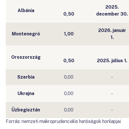
2025.
Albánia
0,50
december 30.
2026. január
Montenegró
1,00
1.
Oroszország
0,50
2025. július 1.
Szerbia
0,00
-
Ukrajna
0,00
-
Üzbegisztán
0,00
-
Forrás: nemzeti makroprudenciális hatóságok honlapjai