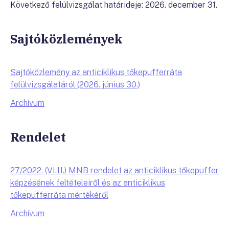
Következő felülvizsgálat határideje: 2026. december 31.
Sajtóközlemények
Sajtóközlemény az anticiklikus tőkepufferráta
felülvizsgálatáról (2026. június 30.)
Archívum
Rendelet
27/2022. (VI.11.) MNB rendelet az anticiklikus tőkepuffer
képzésének feltételeiről és az anticiklikus
tőkepufferráta mértékéről
Archívum