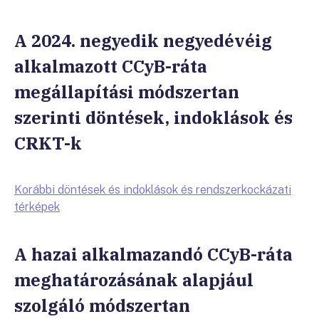
A 2024. negyedik negyedévéig
alkalmazott CCyB-ráta
megállapítási módszertan
szerinti döntések, indoklások és
CRKT-k
Korábbi döntések és indoklások és rendszerkockázati
térképek
A hazai alkalmazandó CCyB-ráta
meghatározásának alapjául
szolgáló módszertan