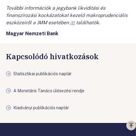
További információk a jegybank likviditási és
finanszírozási kockázatokat kezelő makroprudenciális
eszközeiről a JMM esetében
itt
találhatók.
Magyar Nemzeti Bank
Kapcsolódó hivatkozások
Statisztikai publikációs naptár
A Monetáris Tanács ülésezési rendje
Kiadványi publikációs naptár
Vi
a